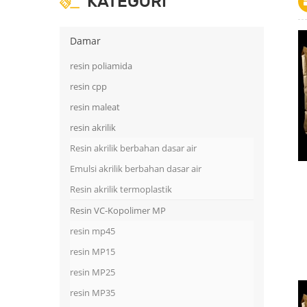
KATEGORI
Damar
resin poliamida
resin cpp
resin maleat
resin akrilik
Resin akrilik berbahan dasar air
Emulsi akrilik berbahan dasar air
Resin akrilik termoplastik
Resin VC-Kopolimer MP
resin mp45
resin MP15
resin MP25
resin MP35