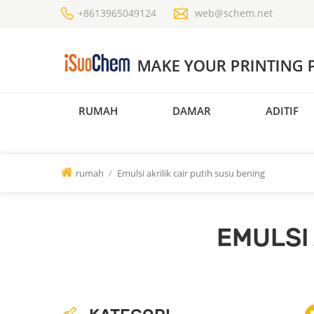
+8613965049124
web@schem.net
RUMAH
DAMAR
ADITIF
rumah
/
Emulsi akrilik cair putih susu bening
EMULSI 