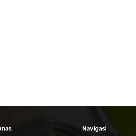
anas
Navigasi