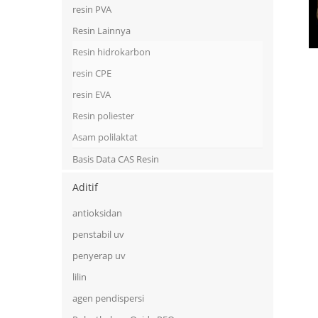
resin PVA
Resin Lainnya
Resin hidrokarbon
resin CPE
resin EVA
Resin poliester
Asam polilaktat
Basis Data CAS Resin
Aditif
antioksidan
penstabil uv
penyerap uv
lilin
agen pendispersi