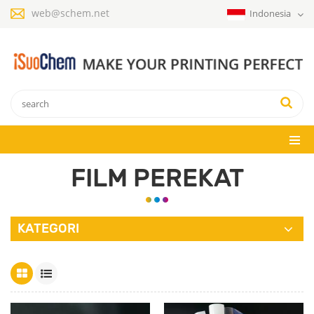
web@schem.net
Indonesia
FILM PEREKAT
KATEGORI