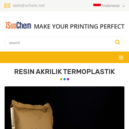
web@schem.net
Indonesia
RESIN AKRILIK TERMOPLASTIK