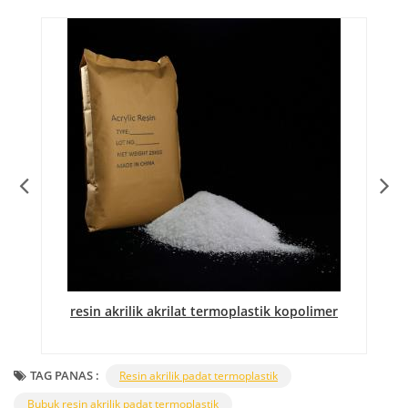
t
resin akrilik akrilat termoplastik kopolimer
TAG PANAS :
Resin akrilik padat termoplastik
Bubuk resin akrilik padat termoplastik