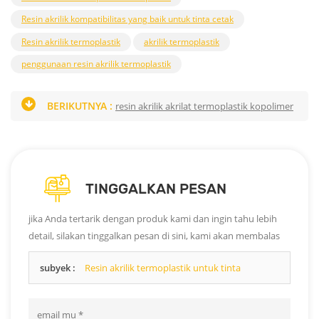
Resin akrilik kompatibilitas yang baik untuk tinta cetak
Resin akrilik termoplastik
akrilik termoplastik
penggunaan resin akrilik termoplastik
BERIKUTNYA :
resin akrilik akrilat termoplastik kopolimer
TINGGALKAN PESAN
jika Anda tertarik dengan produk kami dan ingin tahu lebih
detail, silakan tinggalkan pesan di sini, kami akan membalas
Anda sesegera mungkin.
subyek :
Resin akrilik termoplastik untuk tinta