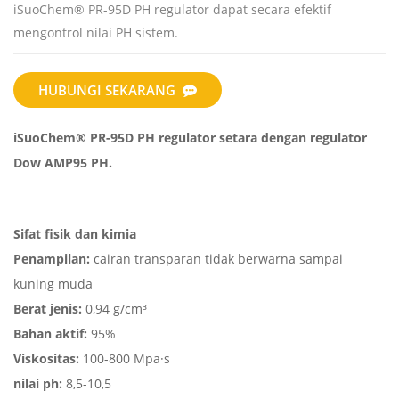
iSuoChem® PR-95D PH regulator dapat secara efektif
mengontrol nilai PH sistem.
HUBUNGI SEKARANG
iSuoChem® PR-95D PH regulator setara dengan regulator
Dow AMP95 PH.
Sifat fisik dan kimia
Penampilan:
cairan transparan tidak berwarna sampai
kuning muda
Berat jenis:
0,94 g/cm³
Bahan aktif:
95%
Viskositas:
100-800 Mpa·s
nilai ph:
8,5-10,5