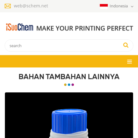
web@schem.net
Indonesia
BAHAN TAMBAHAN LAINNYA